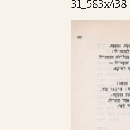
31_583x438