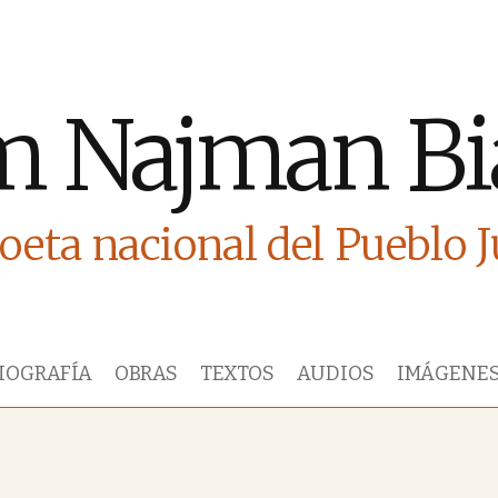
m Najman Bi
oeta nacional del Pueblo 
IOGRAFÍA
OBRAS
TEXTOS
AUDIOS
IMÁGENE