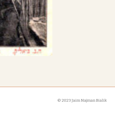
© 2023
Jaim Najman Bialik