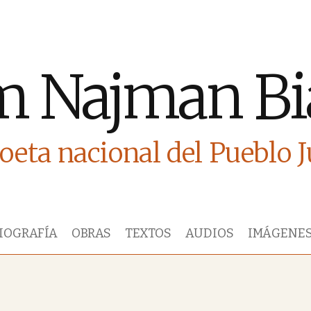
m Najman Bi
oeta nacional del Pueblo 
IOGRAFÍA
OBRAS
TEXTOS
AUDIOS
IMÁGENE