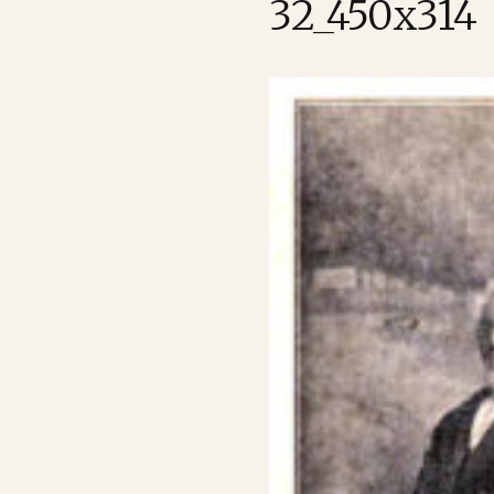
32_450x314