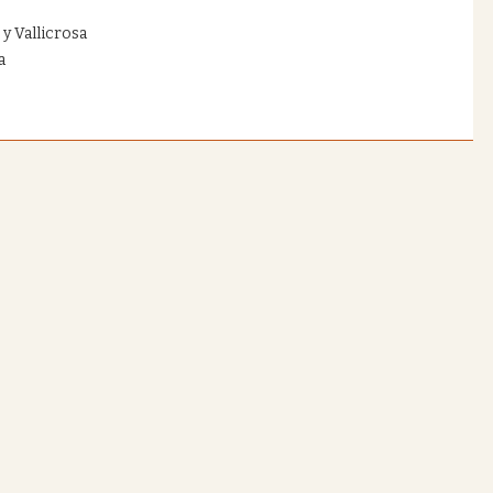
 y Vallicrosa
a