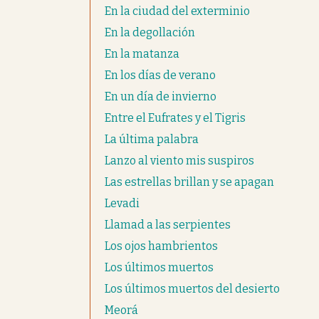
En la ciudad del exterminio
En la degollación
En la matanza
En los días de verano
En un día de invierno
Entre el Eufrates y el Tigris
La última palabra
Lanzo al viento mis suspiros
Las estrellas brillan y se apagan
Levadi
Llamad a las serpientes
Los ojos hambrientos
Los últimos muertos
Los últimos muertos del desierto
Meorá