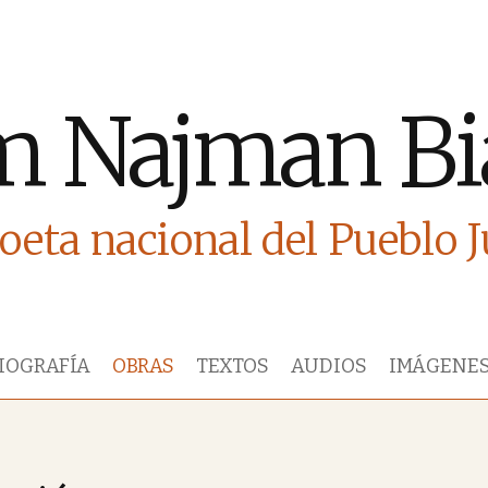
m Najman Bi
oeta nacional del Pueblo 
IOGRAFÍA
OBRAS
TEXTOS
AUDIOS
IMÁGENE