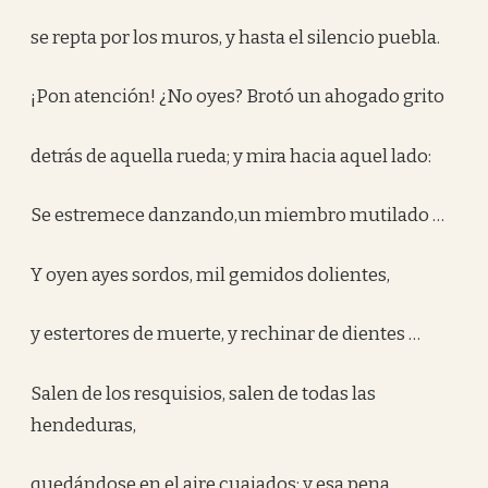
se repta por los muros, y hasta el silencio puebla.
¡Pon atención! ¿No oyes? Brotó un ahogado grito
detrás de aquella rueda; y mira hacia aquel lado:
Se estremece danzando,un miembro mutilado …
Y oyen ayes sordos, mil gemidos dolientes,
y estertores de muerte, y rechinar de dientes …
Salen de los resquisios, salen de todas las
hendeduras,
quedándose en el aire cuajados; y esa pena,