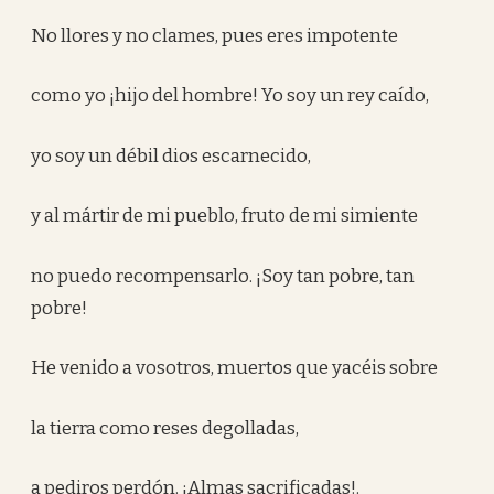
No llores y no clames, pues eres impotente
como yo ¡hijo del hombre! Yo soy un rey caído,
yo soy un débil dios escarnecido,
y al mártir de mi pueblo, fruto de mi simiente
no puedo recompensarlo. ¡Soy tan pobre, tan
pobre!
He venido a vosotros, muertos que yacéis sobre
la tierra como reses degolladas,
a pediros perdón. ¡Almas sacrificadas!.