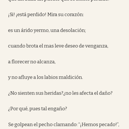
¡Si! ¡está perdido! Mira su corazón:
es un árido yermo, una desolación;
cuando brota el mas leve deseo de venganza,
a florecer no alcanza,
y no afluye a los labios maldición.
¿No sienten sus heridas?¿no les afecta el daño?
¿Por qué, pues tal engaño?
Se golpean el pecho clamando: “¡Hemos pecado!”,