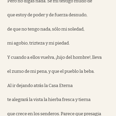
Pero no digas nada. Sé mi testigo mudo de
que estoy de poder y de fuerza desnudo,
de que no tengo nada, sólo mi soledad,
mi agobio, trizteza y mi piedad.
Y cuando a ellos vuelva, ¡hijo del hombre!, lleva
el zumo de mi pena, y que el pueblo la beba.
Al ir dejando atrás la Casa Eterna
te alegrará la vista la hierba fresca y tierna
que crece en los senderos. Parece que presagia