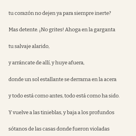
tu corazón no dejen ya para siempre inerte?
Mas detente. ¡No grites! Ahoga en la garganta
tu salvaje alarido,
y arráncate de allí, y huye afuera,
donde un sol estallante se derrama en la acera
y todo está como antes, todo está como ha sido.
Y vuelve a las tinieblas, y baja a los profundos
sótanos de las casas donde fueron violadas