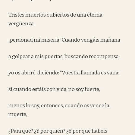
Tristes muertos cubiertos de una eterna
vergüenza,
¡perdonad mi miseria! Cuando vengáis mañana
a golpear a mis puertas, buscando recompensa,
yo os abriré, diciendo: “Vuestra llamada es vana;
si cuando estáis con vida, no soy fuerte,
menos lo soy, entonces, cuando os vence la
muerte,
¿Para qué? ¿Y por quién? ¿Y por qué habeis