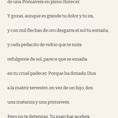
de una Primavera en pleno florecer.
Y gozas, aunque es grande tu dolor y tu ira,
y con mil flechas de oro desgarra el sol tu entraña,
y cada pedacito de vidrio que te mira
refulgente de sol, parece que se ensaña
en tu cruel padecer. Porque ha donado Dios
a la matriz terrestre, en vez de un hijo, dos:
una matanza y una primavera.
Pero no te detengas. Tu marchar acelera