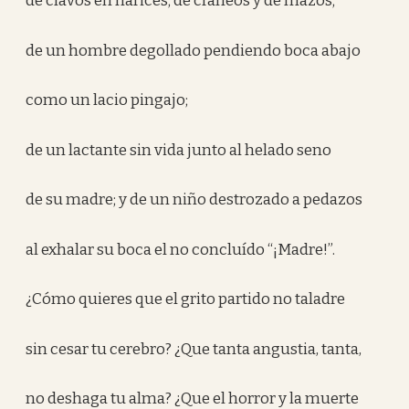
de clavos en narices; de cráneos y de mazos;
de un hombre degollado pendiendo boca abajo
como un lacio pingajo;
de un lactante sin vida junto al helado seno
de su madre; y de un niño destrozado a pedazos
al exhalar su boca el no concluído “¡Madre!”.
¿Cómo quieres que el grito partido no taladre
sin cesar tu cerebro? ¿Que tanta angustia, tanta,
no deshaga tu alma? ¿Que el horror y la muerte