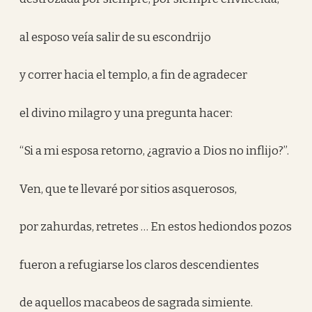
al esposo veía salir de su escondrijo
y correr hacia el templo, a fin de agradecer
el divino milagro y una pregunta hacer:
“Si a mi esposa retorno, ¿agravio a Dios no inflijo?”.
Ven, que te llevaré por sitios asquerosos,
por zahurdas, retretes … En estos hediondos pozos
fueron a refugiarse los claros descendientes
de aquellos macabeos de sagrada simiente.