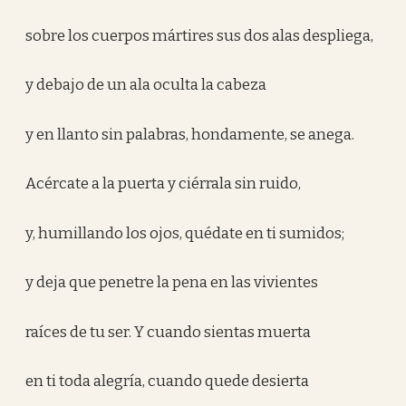
sobre los cuerpos mártires sus dos alas despliega,
y debajo de un ala oculta la cabeza
y en llanto sin palabras, hondamente, se anega.
Acércate a la puerta y ciérrala sin ruido,
y, humillando los ojos, quédate en ti sumidos;
y deja que penetre la pena en las vivientes
raíces de tu ser. Y cuando sientas muerta
en ti toda alegría, cuando quede desierta