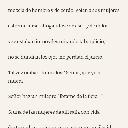
mezcla de hombre y de cerdo. Veían a sus mujeres
estremecerse, ahogandose de asco y de dolor,
y se estaban inmóviles mirando tal suplicio;
no se hundían los ojos, no perdían el juicio.
Tal vez oraban, trémulos; “Señor , que yo no
muera,
Señor haz un milagro: librame de la fiera …”.
Si una de las mujeres de allí salía con vida,
destrozada por siempre, por siempre envilecida,