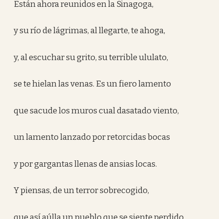
Están ahora reunidos en la Sinagoga,
y su río de lágrimas, al llegarte, te ahoga,
y, al escuchar su grito, su terrible ululato,
se te hielan las venas. Es un fiero lamento
que sacude los muros cual dasatado viento,
un lamento lanzado por retorcidas bocas
y por gargantas llenas de ansias locas.
Y piensas, de un terror sobrecogido,
que así aúlla un pueblo que se siente perdido.