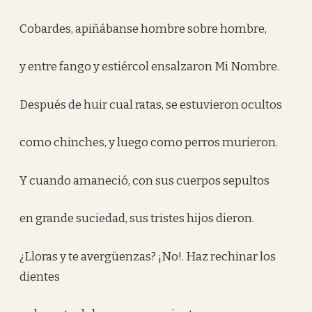
Cobardes, apiñábanse hombre sobre hombre,
y entre fango y estiércol ensalzaron Mi Nombre.
Después de huir cual ratas, se estuvieron ocultos
como chinches, y luego como perros murieron.
Y cuando amaneció, con sus cuerpos sepultos
en grande suciedad, sus tristes hijos dieron.
¿Lloras y te avergüenzas? ¡No!. Haz rechinar los
dientes