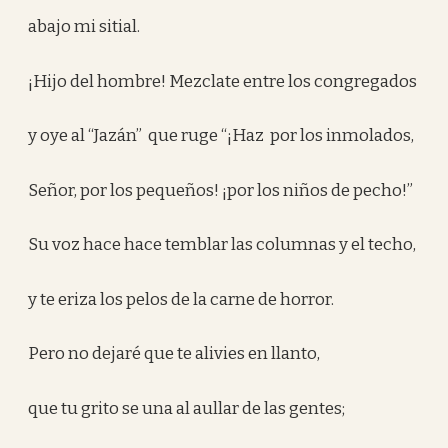
abajo mi sitial.
¡Hijo del hombre! Mezclate entre los congregados
y oye al “Jazán” que ruge “¡Haz por los inmolados,
Señor, por los pequeños! ¡por los niños de pecho!”
Su voz hace hace temblar las columnas y el techo,
y te eriza los pelos de la carne de horror.
Pero no dejaré que te alivies en llanto,
que tu grito se una al aullar de las gentes;