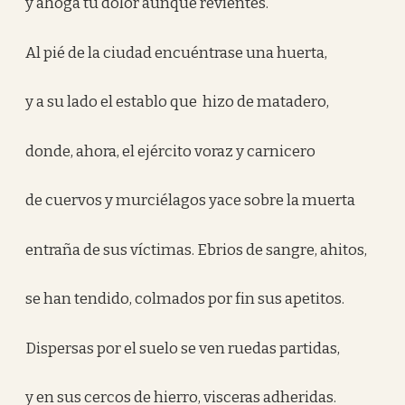
y ahoga tu dolor aunque revientes.
Al pié de la ciudad encuéntrase una huerta,
y a su lado el establo que hizo de matadero,
donde, ahora, el ejército voraz y carnicero
de cuervos y murciélagos yace sobre la muerta
entraña de sus víctimas. Ebrios de sangre, ahitos,
se han tendido, colmados por fin sus apetitos.
Dispersas por el suelo se ven ruedas partidas,
y en sus cercos de hierro, visceras adheridas.