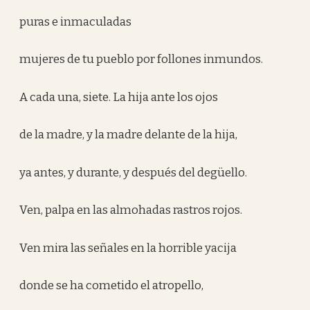
puras e inmaculadas
mujeres de tu pueblo por follones inmundos.
A cada una, siete. La hija ante los ojos
de la madre, y la madre delante de la hija,
ya antes, y durante, y después del degüello.
Ven, palpa en las almohadas rastros rojos.
Ven mira las señales en la horrible yacija
donde se ha cometido el atropello,