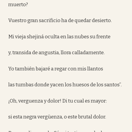
muerto?
Vuestro gran sacrificio ha de quedar desierto.
Mi vieja shejiná oculta en las nubes su frente
y, transida de angustia, llora calladamente.
Yo también bajaré a regar con mis llantos
las tumbas donde yacen los huesos de los santos”.
¡Oh, verguenza y dolor! Di tu cual es mayor:
si esta negra vergüenza, o este brutal dolor.