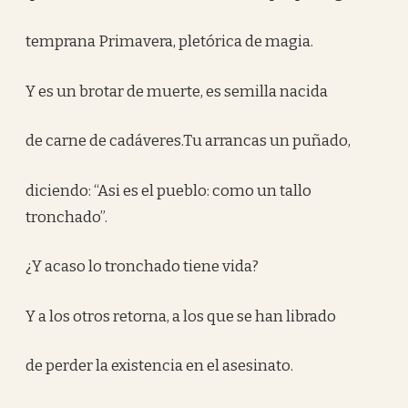
temprana Primavera, pletórica de magia.
Y es un brotar de muerte, es semilla nacida
de carne de cadáveres.Tu arrancas un puñado,
diciendo: “Asi es el pueblo: como un tallo
tronchado”.
¿Y acaso lo tronchado tiene vida?
Y a los otros retorna, a los que se han librado
de perder la existencia en el asesinato.