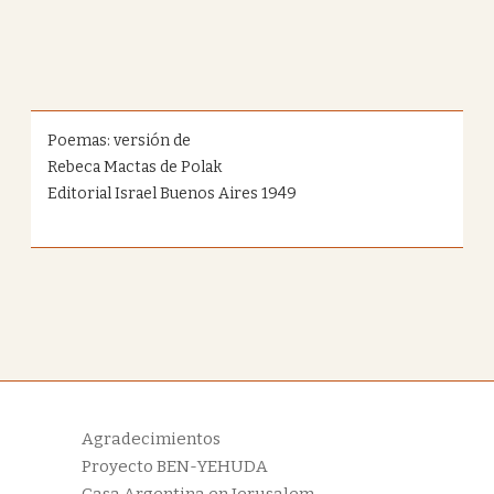
Poemas: versión de
Rebeca Mactas de Polak
Editorial Israel Buenos Aires 1949
Agradecimientos
Proyecto BEN-YEHUDA
Casa Argentina en Jerusalem