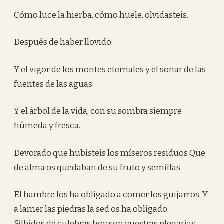
Cómo luce la hierba, cómo huele, olvidasteis.
Después de haber llovido:
Y el vigor de los montes eternales y el sonar de las
fuentes de las aguas
Y el árbol de la vida, con su sombra siempre
húmeda y fresca.
Devorado que hubisteis los míseros residuos Que
de alma os quedaban de su fruto y semillas
El hambre los ha obligado a comer los guijarros, Y
a lamer las piedras la sed os ha obligado.
Silbidos de culebras hoy son vuestras plegarias;