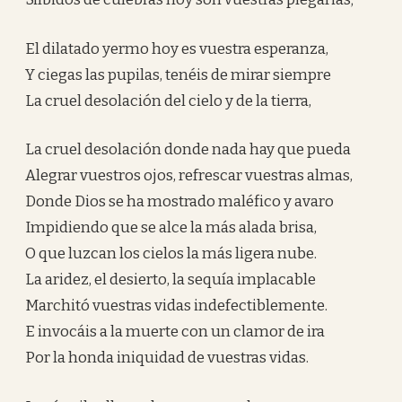
El dilatado yermo hoy es vuestra esperanza,
Y ciegas las pupilas, tenéis de mirar siempre
La cruel desolación del cielo y de la tierra,
La cruel desolación donde nada hay que pueda
Alegrar vuestros ojos, refrescar vuestras almas,
Donde Dios se ha mostrado maléfico y avaro
Impidiendo que se alce la más alada brisa,
O que luzcan los cielos la más ligera nube.
La aridez, el desierto, la sequía implacable
Marchitó vuestras vidas indefectiblemente.
E invocáis a la muerte con un clamor de ira
Por la honda iniquidad de vuestras vidas.