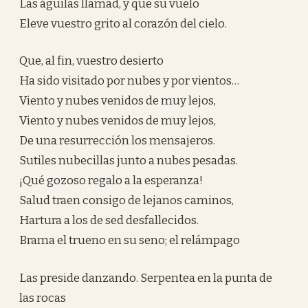
Las águilas llamad, y que su vuelo
Eleve vuestro grito al corazón del cielo.
Que, al fin, vuestro desierto
Ha sido visitado por nubes y por vientos…
Viento y nubes venidos de muy lejos,
Viento y nubes venidos de muy lejos,
De una resurrección los mensajeros.
Sutiles nubecillas junto a nubes pesadas.
¡Qué gozoso regalo a la esperanza!
Salud traen consigo de lejanos caminos,
Hartura a los de sed desfallecidos.
Brama el trueno en su seno; el relámpago
Las preside danzando. Serpentea en la punta de
las rocas