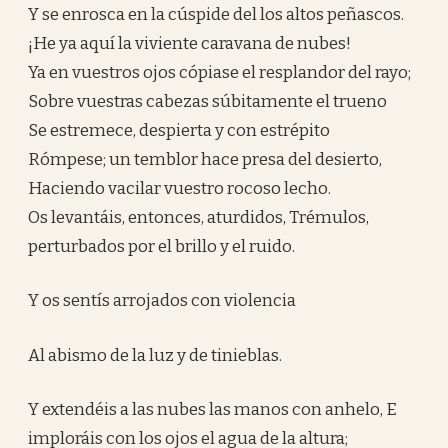
Y se enrosca en la cúspide del los altos peñascos.
¡He ya aquí la viviente caravana de nubes!
Ya en vuestros ojos cópiase el resplandor del rayo;
Sobre vuestras cabezas súbitamente el trueno
Se estremece, despierta y con estrépito
Rómpese; un temblor hace presa del desierto,
Haciendo vacilar vuestro rocoso lecho.
Os levantáis, entonces, aturdidos, Trémulos,
perturbados por el brillo y el ruido.
Y os sentís arrojados con violencia
Al abismo de la luz y de tinieblas.
Y extendéis a las nubes las manos con anhelo, E
imploráis con los ojos el agua de la altura;