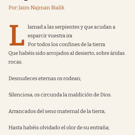
Por: Jaim Najman Bialik
L
lamad a las serpientes y que acudan a
esparcir vuestra ira
Por todos los confines de la tierra
Que habéis sido arrojados al desierto, sobre áridas
rocas.
Desnudeces eternas os rodean;
Silenciosa, os circunda la maldición de Dios.
Arrancados del seno maternal de la tierra,
Hasta habéis olvidado el olor de su entraña;