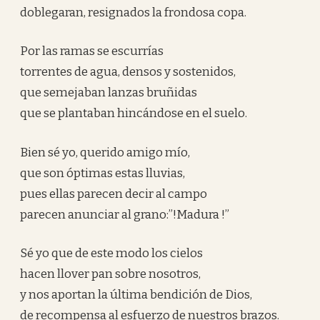
doblegaran, resignados la frondosa copa.
Por las ramas se escurrías
torrentes de agua, densos y sostenidos,
que semejaban lanzas bruñidas
que se plantaban hincándose en el suelo.
Bien sé yo, querido amigo mío,
que son óptimas estas lluvias,
pues ellas parecen decir al campo
parecen anunciar al grano:”!Madura !”
Sé yo que de este modo los cielos
hacen llover pan sobre nosotros,
y nos aportan la última bendición de Dios,
de recompensa al esfuerzo de nuestros brazos.