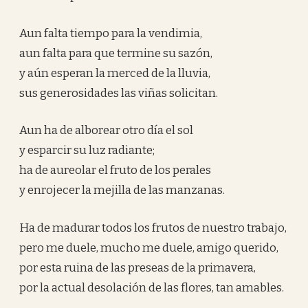
Aun falta tiempo para la vendimia,
aun falta para que termine su sazón,
y aún esperan la merced de la lluvia,
sus generosidades las viñas solicitan.
Aun ha de alborear otro día el sol
y esparcir su luz radiante;
ha de aureolar el fruto de los perales
y enrojecer la mejilla de las manzanas.
Ha de madurar todos los frutos de nuestro trabajo,
pero me duele, mucho me duele, amigo querido,
por esta ruina de las preseas de la primavera,
por la actual desolación de las flores, tan amables.