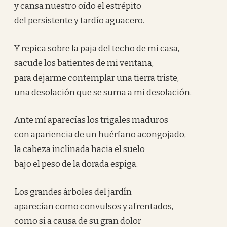
y cansa nuestro oído el estrépito
del persistente y tardío aguacero.
Y repica sobre la paja del techo de mi casa,
sacude los batientes de mi ventana,
para dejarme contemplar una tierra triste,
una desolación que se suma a mi desolación.
Ante mí aparecías los trigales maduros
con apariencia de un huérfano acongojado,
la cabeza inclinada hacia el suelo
bajo el peso de la dorada espiga.
Los grandes árboles del jardín
aparecían como convulsos y afrentados,
como si a causa de su gran dolor