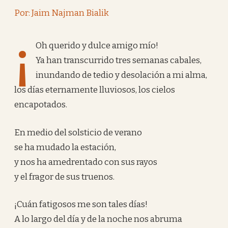
Por: Jaim Najman Bialik
¡
Oh querido y dulce amigo mío!
Ya han transcurrido tres semanas cabales,
inundando de tedio y desolación a mi alma,
los días eternamente lluviosos, los cielos
encapotados.
En medio del solsticio de verano
se ha mudado la estación,
y nos ha amedrentado con sus rayos
y el fragor de sus truenos.
¡Cuán fatigosos me son tales días!
A lo largo del día y de la noche nos abruma