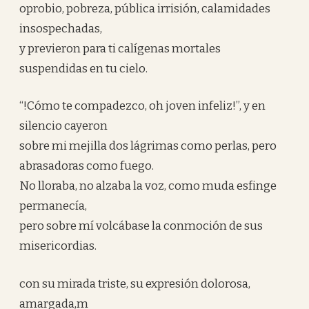
oprobio, pobreza, pública irrisión, calamidades
insospechadas,
y previeron para ti calígenas mortales
suspendidas en tu cielo.
“!Cómo te compadezco, oh joven infeliz!”, y en
silencio cayeron
sobre mi mejilla dos lágrimas como perlas, pero
abrasadoras como fuego.
No lloraba, no alzaba la voz, como muda esfinge
permanecía,
pero sobre mí volcábase la conmoción de sus
misericordias.
con su mirada triste, su expresión dolorosa,
amargada,m