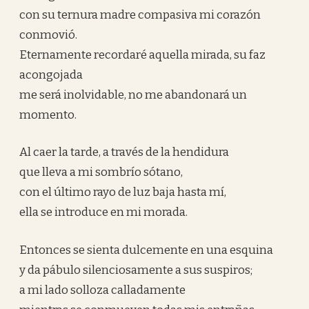
con su ternura madre compasiva mi corazón
conmovió.
Eternamente recordaré aquella mirada, su faz
acongojada
me será inolvidable, no me abandonará un
momento.
Al caer la tarde, a través de la hendidura
que lleva a mi sombrío sótano,
con el último rayo de luz baja hasta mí,
ella se introduce en mi morada.
Entonces se sienta dulcemente en una esquina
y da pábulo silenciosamente a sus suspiros;
a mi lado solloza calladamente