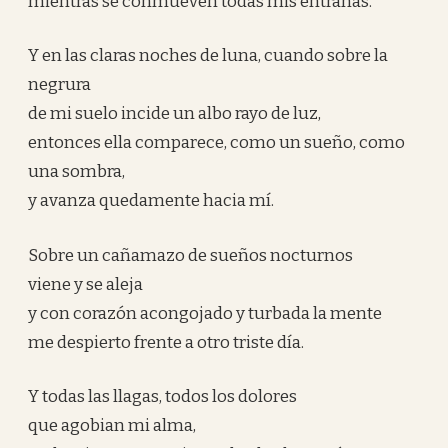
mientras se conmueven todas mis entrañas.
Y en las claras noches de luna, cuando sobre la
negrura
de mi suelo incide un albo rayo de luz,
entonces ella comparece, como un sueño, como
una sombra,
y avanza quedamente hacia mí.
Sobre un cañamazo de sueños nocturnos
viene y se aleja
y con corazón acongojado y turbada la mente
me despierto frente a otro triste día.
Y todas las llagas, todos los dolores
que agobian mi alma,