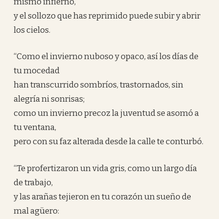
mismo infierno,
y el sollozo que has reprimido puede subir y abrir
los cielos.
“Como el invierno nuboso y opaco, así los días de
tu mocedad
han transcurrido sombríos, trastornados, sin
alegría ni sonrisas;
como un invierno precoz la juventud se asomó a
tu ventana,
pero con su faz alterada desde la calle te conturbó.
“Te profertizaron un vida gris, como un largo día
de trabajo,
y las arañas tejieron en tu corazón un sueño de
mal agüero: